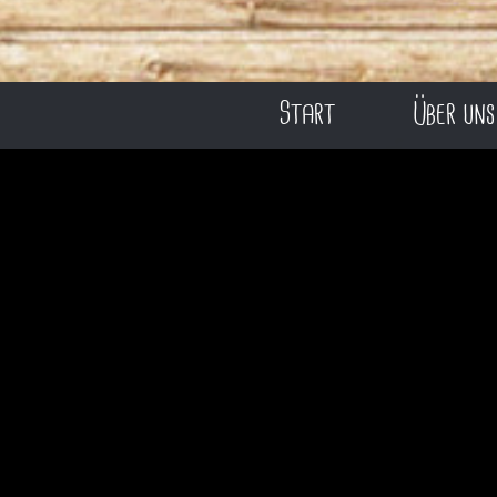
Start
Über uns
wegen Lieferer