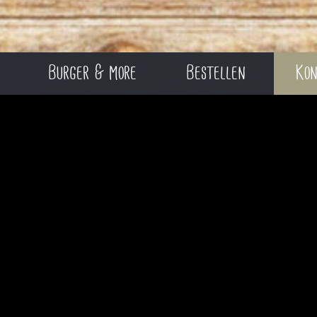
Burger & more
Bestellen
Kon
Kontakt aufnehmen